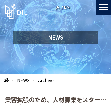
JA
EN
NEWS
NEWS
Archive
業容拡張のため、人材募集をスタート
します。