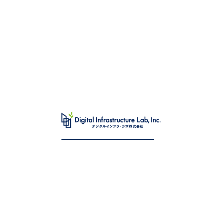
Contact
デジタルインフラ・ラボ株式会社に
ご興味をお持ちいただき、
ありがとうございます。
事業に関するお問い合わせや、
下記内容に関するお問い合わせなど、
お気軽にお問い合わせください。
お問い合わせ