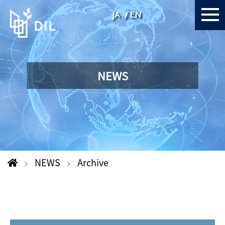
JA
EN
NEWS
NEWS
Archive