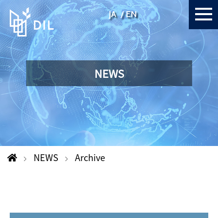
JA
EN
NEWS
NEWS
Archive