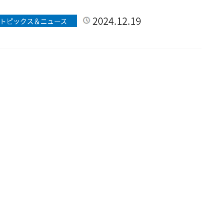
「大林組」から注目すべき発表がありました
2024.12.19
トピックス＆ニュース
で紹介していきま […]