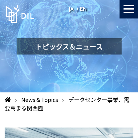
JA
EN
トピックス＆ニュース
News & Topics
データセンター事業、需
要高まる関西圏