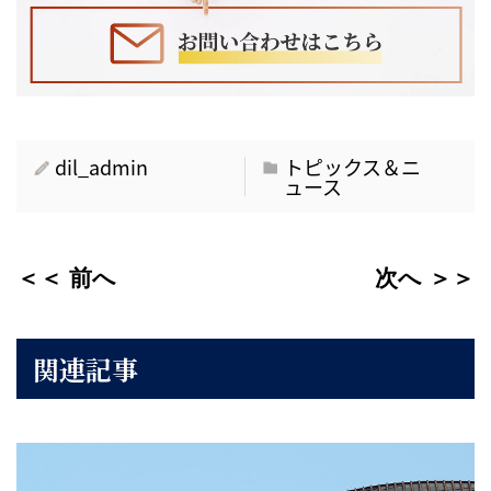
dil_admin
トピックス＆ニ
ュース
＜＜ 前へ
次へ ＞＞
関連記事