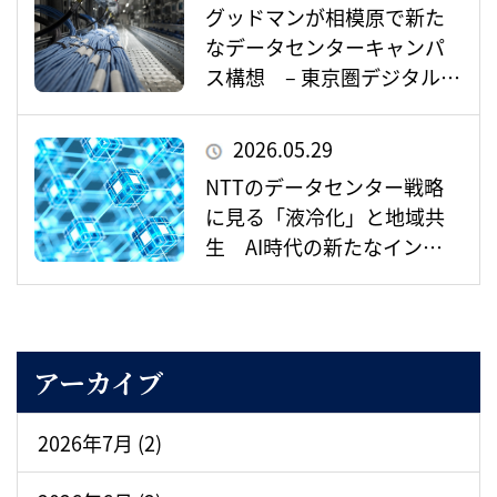
グッドマンが相模原で新た
なデータセンターキャンパ
ス構想 – 東京圏デジタルイ
ンフラの重要拠点として存
在感を増すか –
2026.05.29
NTTのデータセンター戦略
に見る「液冷化」と地域共
生 AI時代の新たなインフ
ラ整備とは
アーカイブ
2026年7月 (2)