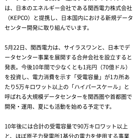
は、日本のエネルギー会社である関西電力株式会社
（KEPCO）と提携し、日本国内における新規データ
センター開発に取り組んでいます。
5月22日、関西電力は、サイラスワンと、日本でデ
ータセンター事業を展開する合弁会社を設立すると
発表。今後10年間で少なくとも1兆円（70億ドル）
を投資し、電力消費を示す「受電容量」が1カ所あ
たり5万キロワット以上の「ハイパースケール」と
呼ばれる大規模データセンターを関西圏や首都圏で
開発・運用、夏にも活動を始める予定です。
10年後には合計の受電容量で90万キロワット以上
と、ほぼ原子力発電所1基分の電力を使用する事業