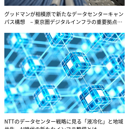
グッドマンが相模原で新たなデータセンターキャン
パス構想 – 東京圏デジタルインフラの重要拠点と
して存在感を増すか –
NTTのデータセンター戦略に見る「液冷化」と地域
共生 AI時代の新たなインフラ整備とは