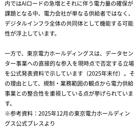
内では
AI
ロードの急増とそれに伴う電力量の確保が
課題となる中、電力会社が単なる供給者ではなく、
デジタルインフラ全体の共同体として機能する可能
性が浮上しています。
一方で、東京電力ホールディングスは、データセン
ター事業への直接的な参入を現時点で否定する立場
を公式発表資料で示しています（
2025
年末付）。そ
の理由として、規制・業務範囲の観点から電力供給
事業との整合性を重視している点が挙げられていま
す。
※
参考資料：
2025
年
12
月の東京電力ホールディン
グス公式プレスより