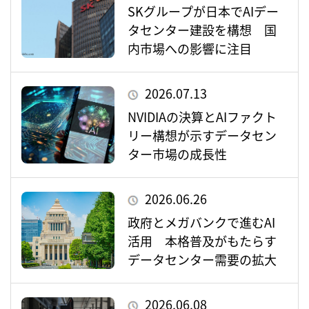
SKグループが日本でAIデー
タセンター建設を構想 国
内市場への影響に注目
2026.07.13
NVIDIAの決算とAIファクト
リー構想が示すデータセン
ター市場の成長性
2026.06.26
政府とメガバンクで進むAI
活用 本格普及がもたらす
データセンター需要の拡大
2026.06.08