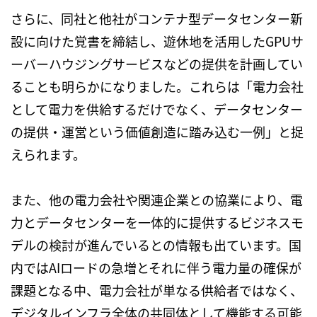
さらに、同社と他社がコンテナ型データセンター新
設に向けた覚書を締結し、遊休地を活用した
GPU
サ
ーバーハウジングサービスなどの提供を計画してい
ることも明らかになりました。これらは「電力会社
として電力を供給するだけでなく、データセンター
の提供・運営という価値創造に踏み込む一例」と捉
えられます。
また、他の電力会社や関連企業との協業により、電
力とデータセンターを一体的に提供するビジネスモ
デルの検討が進んでいるとの情報も出ています。国
内では
AI
ロードの急増とそれに伴う電力量の確保が
課題となる中、電力会社が単なる供給者ではなく、
デジタルインフラ全体の共同体として機能する可能