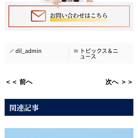
dil_admin
トピックス＆ニ
ュース
＜＜ 前へ
次へ ＞＞
関連記事