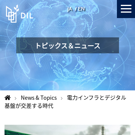
JA
EN
トピックス＆ニュース
News & Topics
電力インフラとデジタル
基盤が交差する時代