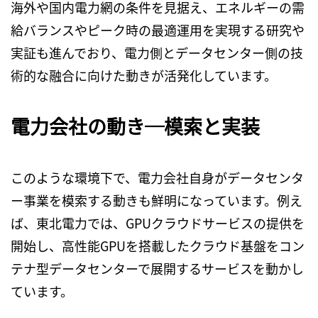
海外や国内電力網の条件を見据え、エネルギーの需
給バランスやピーク時の最適運用を実現する研究や
実証も進んでおり、電力側とデータセンター側の技
術的な融合に向けた動きが活発化しています。
電力会社の動き─模索と実装
このような環境下で、電力会社自身がデータセンタ
ー事業を模索する動きも鮮明になっています。例え
ば、東北電力では、
GPU
クラウドサービスの提供を
開始し、高性能
GPU
を搭載したクラウド基盤をコン
テナ型データセンターで展開するサービスを動かし
ています。