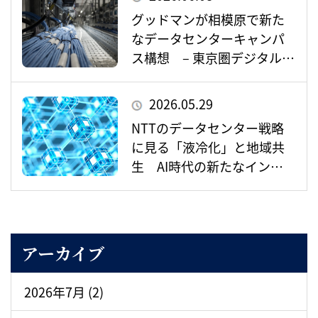
グッドマンが相模原で新た
なデータセンターキャンパ
ス構想 – 東京圏デジタルイ
ンフラの重要拠点として存
在感を増すか –
2026.05.29
NTTのデータセンター戦略
に見る「液冷化」と地域共
生 AI時代の新たなインフ
ラ整備とは
アーカイブ
2026年7月 (2)