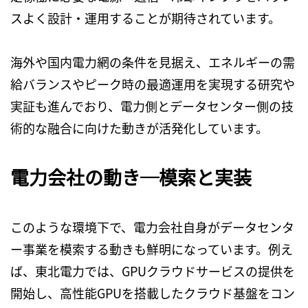
スよく設計・運用することが期待されています。
海外や国内電力網の条件を見据え、エネルギーの需
給バランスやピーク時の最適運用を実現する研究や
実証も進んでおり、電力側とデータセンター側の技
術的な融合に向けた動きが活発化しています。
電力会社の動き─模索と実装
このような環境下で、電力会社自身がデータセンタ
ー事業を模索する動きも鮮明になっています。例え
ば、東北電力では、
GPU
クラウドサービスの提供を
開始し、高性能
GPU
を搭載したクラウド基盤をコン