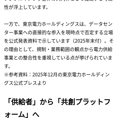
性が浮上しています。
一方で、東京電力ホールディングスは、データセン
ター事業への直接的な参入を現時点で否定する立場
を公式発表資料で示しています（
2025
年末付）。そ
の理由として、規制・業務範囲の観点から電力供給
事業との整合性を重視している点が挙げられていま
す。
※
参考資料：
2025
年
12
月の東京電力ホールディン
グス公式プレスより
「供給者」から「共創プラットフ
ォーム」へ