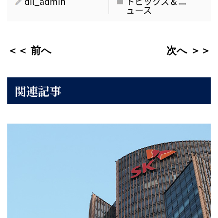
dil_admin
トピックス＆ニ
ュース
＜＜ 前へ
次へ ＞＞
関連記事