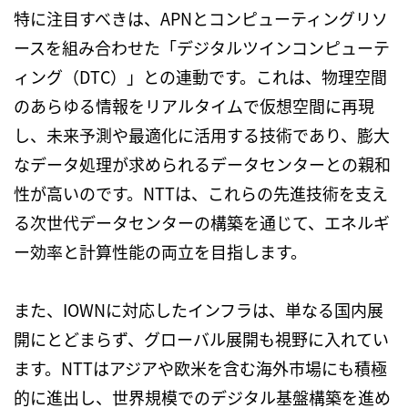
特に注目すべきは、
APN
とコンピューティングリソ
ースを組み合わせた「デジタルツインコンピューテ
ィング（
DTC
）」との連動です。これは、物理空間
のあらゆる情報をリアルタイムで仮想空間に再現
し、未来予測や最適化に活用する技術であり、膨大
なデータ処理が求められるデータセンターとの親和
性が高いのです。
NTT
は、これらの先進技術を支え
る次世代データセンターの構築を通じて、エネルギ
ー効率と計算性能の両立を目指します。
また、
IOWN
に対応したインフラは、単なる国内展
開にとどまらず、グローバル展開も視野に入れてい
ます。
NTT
はアジアや欧米を含む海外市場にも積極
的に進出し、世界規模でのデジタル基盤構築を進め