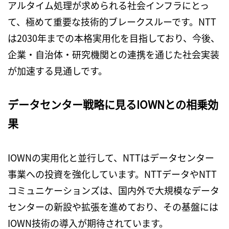
アルタイム処理が求められる社会インフラにとっ
て、極めて重要な技術的ブレークスルーです。
NTT
は
2030
年までの本格実用化を目指しており、今後、
企業・自治体・研究機関との連携を通じた社会実装
が加速する見通しです。
データセンター戦略に見るIOWNとの相乗効
果
IOWN
の実用化と並行して、
NTT
はデータセンター
事業への投資を強化しています。
NTT
データや
NTT
コミュニケーションズは、国内外で大規模なデータ
センターの新設や拡張を進めており、その基盤には
IOWN
技術の導入が期待されています。