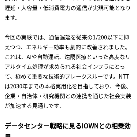
遅延・大容量・低消費電力の通信が実現可能となり
ます。
今回の実験では、通信遅延を従来の
1/200
以下に抑
えつつ、エネルギー効率も劇的に改善されました。
これは、
AI
や自動運転、遠隔医療といった高度なリ
アルタイム処理が求められる社会インフラにとっ
て、極めて重要な技術的ブレークスルーです。
NTT
は
2030
年までの本格実用化を目指しており、今後、
企業・自治体・研究機関との連携を通じた社会実装
が加速する見通しです。
データセンター戦略に見るIOWNとの相乗効