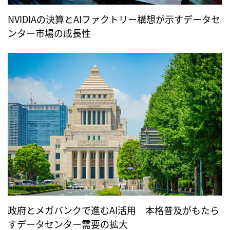
NVIDIAの決算とAIファクトリー構想が示すデータセ
ンター市場の成長性
政府とメガバンクで進むAI活用 本格普及がもたら
すデータセンター需要の拡大