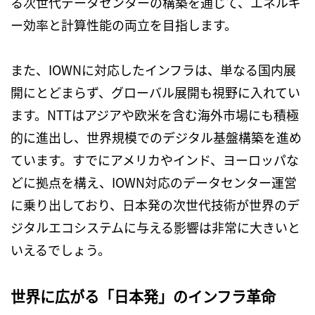
る次世代データセンターの構築を通じて、エネルギ
ー効率と計算性能の両立を目指します。
また、
IOWN
に対応したインフラは、単なる国内展
開にとどまらず、グローバル展開も視野に入れてい
ます。
NTT
はアジアや欧米を含む海外市場にも積極
的に進出し、世界規模でのデジタル基盤構築を進め
ています。すでにアメリカやインド、ヨーロッパな
どに拠点を構え、
IOWN
対応のデータセンター運営
に乗り出しており、日本発の次世代技術が世界のデ
ジタルエコシステムに与える影響は非常に大きいと
いえるでしょう。
世界に広がる「日本発」のインフラ革命