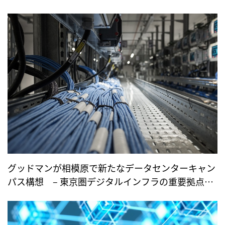
グッドマンが相模原で新たなデータセンターキャン
パス構想 – 東京圏デジタルインフラの重要拠点と
して存在感を増すか –