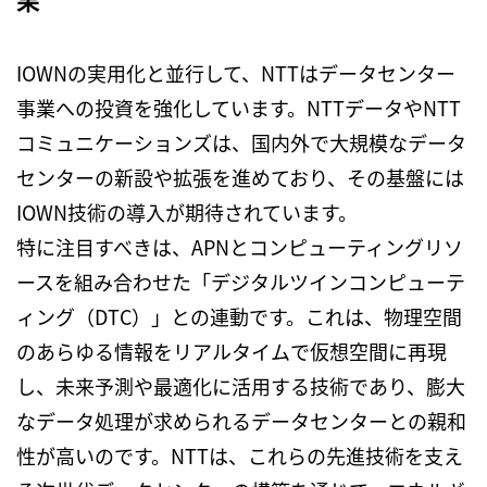
果
IOWN
の実用化と並行して、
NTT
はデータセンター
事業への投資を強化しています。
NTT
データや
NTT
コミュニケーションズは、国内外で大規模なデータ
センターの新設や拡張を進めており、その基盤には
IOWN
技術の導入が期待されています。
特に注目すべきは、
APN
とコンピューティングリソ
ースを組み合わせた「デジタルツインコンピューテ
ィング（
DTC
）」との連動です。これは、物理空間
のあらゆる情報をリアルタイムで仮想空間に再現
し、未来予測や最適化に活用する技術であり、膨大
なデータ処理が求められるデータセンターとの親和
性が高いのです。
NTT
は、これらの先進技術を支え