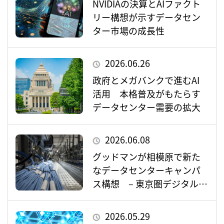
NVIDIAの決算とAIファクト
リー構想が示すデータセン
ター市場の成長性
2026.06.26
政府とメガバンクで進むAI
活用 本格普及がもたらす
データセンター需要の拡大
2026.06.08
グッドマンが相模原で新た
なデータセンターキャンパ
ス構想 – 東京圏デジタルイ
ンフラの重要拠点として存
在感を増すか –
2026.05.29