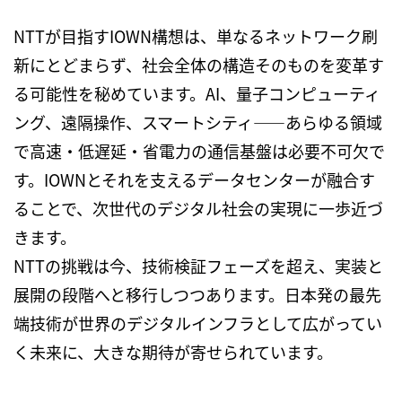
NTT
が目指す
IOWN
構想は、単なるネットワーク刷
新にとどまらず、社会全体の構造そのものを変革す
る可能性を秘めています。
AI
、量子コンピューティ
ング、遠隔操作、スマートシティ
――
あらゆる領域
で高速・低遅延・省電力の通信基盤は必要不可欠で
す。
IOWN
とそれを支えるデータセンターが融合す
ることで、次世代のデジタル社会の実現に一歩近づ
きます。
NTT
の挑戦は今、技術検証フェーズを超え、実装と
展開の段階へと移行しつつあります。日本発の最先
端技術が世界のデジタルインフラとして広がってい
く未来に、大きな期待が寄せられています。