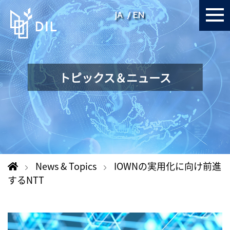
JA
EN
トピックス＆ニュース
News & Topics
IOWNの実用化に向け前進
するNTT