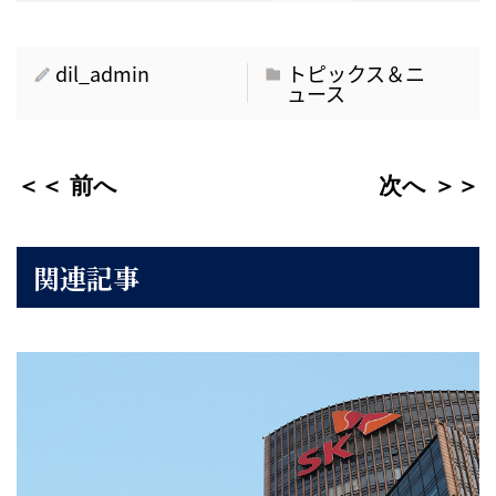
dil_admin
トピックス＆ニ
ュース
＜＜ 前へ
次へ ＞＞
関連記事